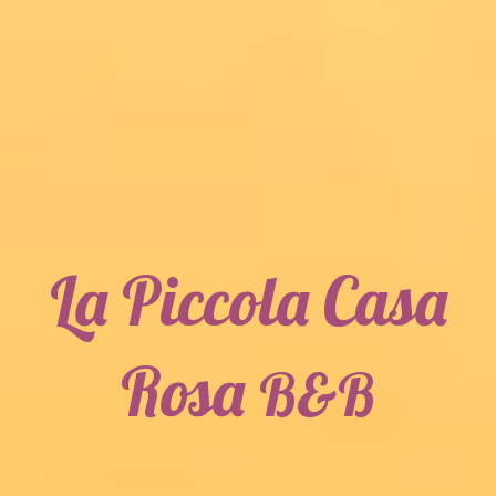
La Piccola Casa
Rosa
B&B